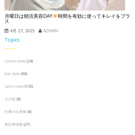
月曜日は朝活美容DAY
時間を有効に使ってキレイをプラ
ス
4月 27, 2025
ADMIN
Topics
cosme news
(24)
hair style
(66)
salon news
(130)
その他
(8)
仕事の出来事
(8)
恵比寿情報
(27)