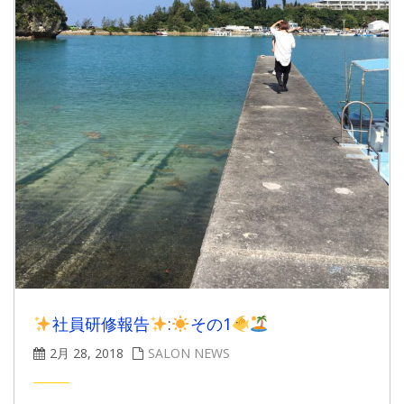
社員研修報告
:
その1
2月 28, 2018
SALON NEWS