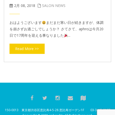
2月 08, 2018
SALON NEWS
おはようございます
まだまだ寒い日が続きますが、体調
を崩さずお過ごしでしょうか？ さてさて、aphroは今月20
日で17周年を迎える事なりました
...
Read More >>
150-0013 東京都渋谷区恵比寿4-5-28 恵比寿ガーデン1F 03-3445-2187