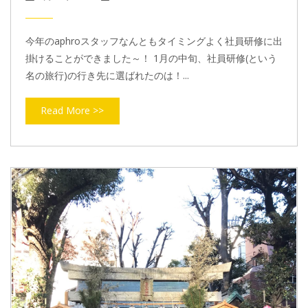
今年のaphroスタッフなんともタイミングよく社員研修に出
掛けることができました～！ 1月の中旬、社員研修(という
名の旅行)の行き先に選ばれたのは！...
Read More >>