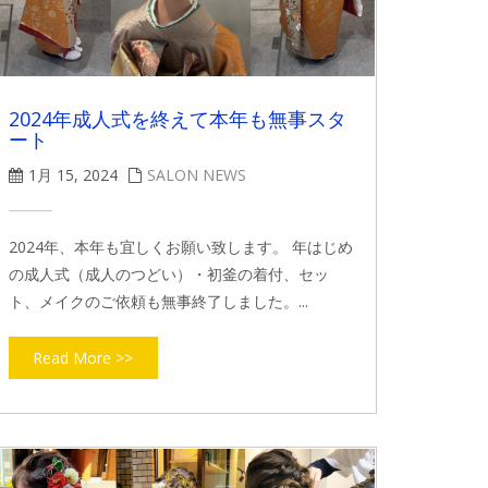
2024年成人式を終えて本年も無事スタ
ート
1月 15, 2024
SALON NEWS
2024年、本年も宜しくお願い致します。 年はじめ
の成人式（成人のつどい）・初釜の着付、セッ
ト、メイクのご依頼も無事終了しました。...
Read More >>