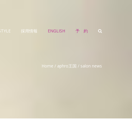
STYLE
採用情報
ENGLISH
予 約
Home
/
aphro王国
/
salon news