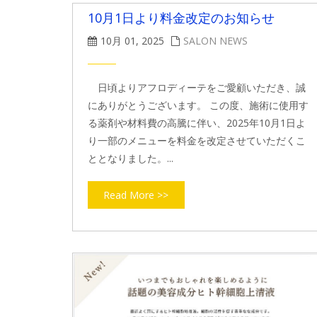
10月1日より料金改定のお知らせ
10月 01, 2025
SALON NEWS
日頃よりアフロディーテをご愛顧いただき、誠
にありがとうございます。 この度、施術に使用す
る薬剤や材料費の高騰に伴い、2025年10月1日よ
り一部のメニューを料金を改定させていただくこ
ととなりました。...
Read More >>