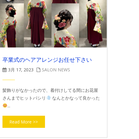
卒業式のヘアアレンジお任せ下さい
3月 17, 2023
SALON NEWS
髪飾りがなかったので、着付けしてる間にお花屋
さんまでヒットパシリ
なんとかなって良かった
...
Read More >>