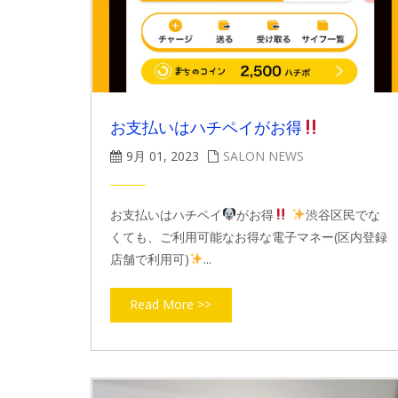
お支払いはハチペイがお得
9月 01, 2023
SALON NEWS
お支払いはハチペイ
がお得
渋谷区民でな
くても、ご利用可能なお得な電子マネー(区内登録
店舗で利用可)
...
Read More >>