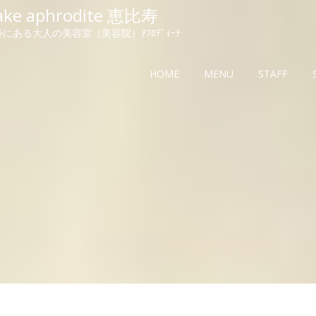
ake aphrodite 恵比寿
にある大人の美容室（美容院）ｱﾌﾛﾃﾞｨｰﾃ
HOME
MENU
STAFF