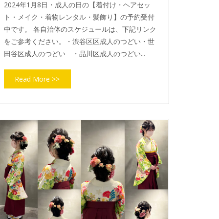
2024年1月8日・成人の日の【着付け・ヘアセッ
ト・メイク・着物レンタル・髪飾り】の予約受付
中です。 各自治体のスケジュールは、下記リンク
をご参考ください。・渋谷区区成人のつどい・世
田谷区成人のつどい ・品川区成人のつどい...
Read More >>