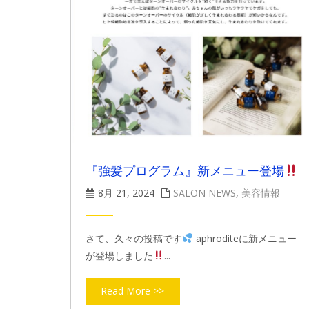
『強髪プログラム』新メニュー登場
8月 21, 2024
SALON NEWS
,
美容情報
さて、久々の投稿です
aphroditeに新メニュー
が登場しました
...
Read More >>