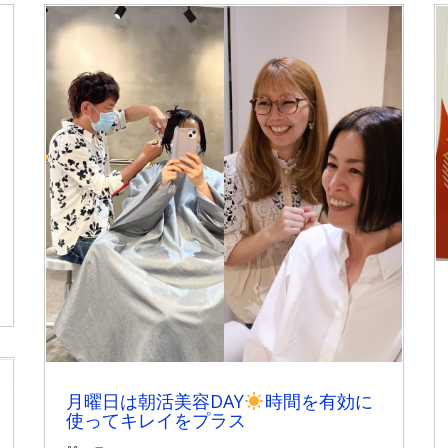
月曜日は朝活美容DAY
時間を有効に
使ってキレイをプラス