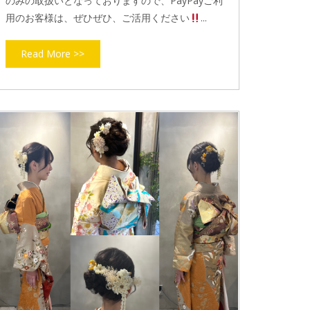
のみの取扱いとなっておりますので、PayPayご利
用のお客様は、ぜひぜひ、ご活用ください
...
Read More >>