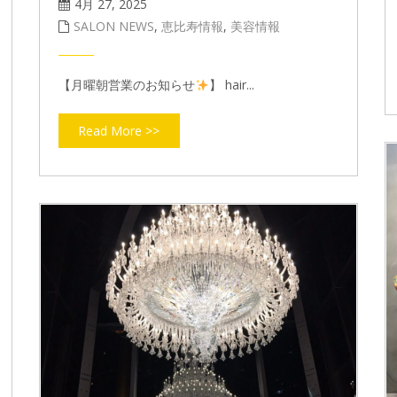
4月 27, 2025
SALON NEWS
,
恵比寿情報
,
美容情報
【月曜朝営業のお知らせ
】 hair...
Read More >>