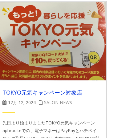
TOKYO元気キャンペーン対象店
12月 12, 2024
SALON NEWS
先日より始まりましたTOKYO元気キャンペーン
aphroditeでの、電子マネーはPayPayとハチペイ