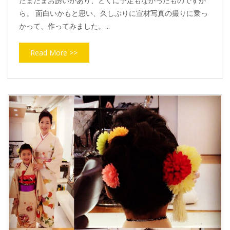
たまたまお誘いがあり、とくに予定もなかったものですか
ら。 面白いかもと思い、久しぶりに宣材写真の撮りに乗っ
かって、作ってみました。...
Read More >>