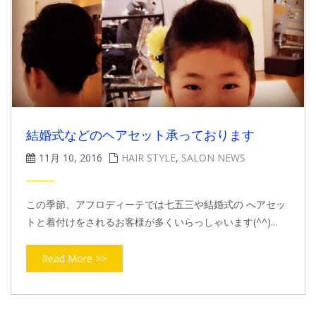
結婚式などのヘアセット承っております
11月 10, 2016
HAIR STYLE
,
SALON NEWS
この季節、アフロディーテでは七五三や結婚式の へアセッ
トと着付けをされるお客様が多くいらっしゃいます(^^)...
Read More >>