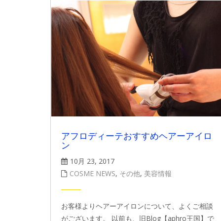
アフロディーテおすすめヘアーアイロ
ン
10月 23, 2017
COSME NEWS
,
その他
,
美容情報
お客様よりヘアーアイロンについて、よくご相談
がございます。 以前も、旧Blog【aphro王国】で