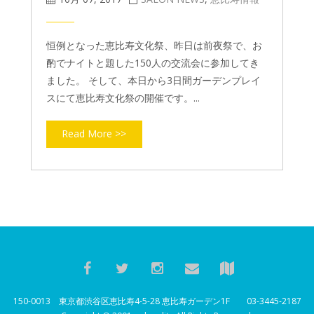
恒例となった恵比寿文化祭、昨日は前夜祭で、お
酌でナイトと題した150人の交流会に参加してき
ました。 そして、本日から3日間ガーデンプレイ
スにて恵比寿文化祭の開催です。...
Read More >>
150-0013 東京都渋谷区恵比寿4-5-28 恵比寿ガーデン1F 03-3445-2187