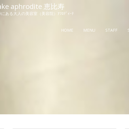
ake aphrodite 恵比寿
にある大人の美容室（美容院）ｱﾌﾛﾃﾞｨｰﾃ
HOME
MENU
STAFF