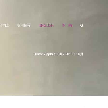
STYLE
採用情報
ENGLISH
予 約
Home
/
aphro王国
/
2017
/
10月