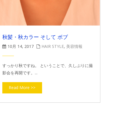
秋髪・秋カラー そして ボブ
10月 14, 2017
HAIR STYLE
,
美容情報
すっかり秋ですね。 ということで、久しぶりに撮
影会を再開です。...
Read More >>