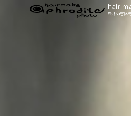
hair m
渋谷の恵比寿