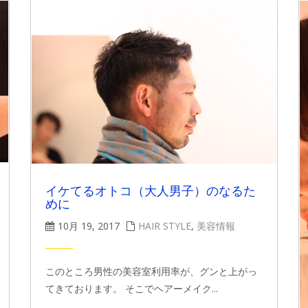
イケてるオトコ（大人男子）のなるた
めに
10月 19, 2017
HAIR STYLE
,
美容情報
このところ男性の美容室利用率が、グンと上がっ
てきております。 そこでヘアーメイク...