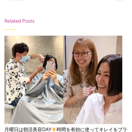
Related Posts
月曜日は朝活美容DAY
時間を有効に使ってキレイをプラ