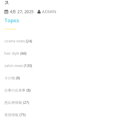
ス
4月 27, 2025
ADMIN
Topics
cosme news
(24)
hair style
(66)
salon news
(130)
その他
(8)
仕事の出来事
(8)
恵比寿情報
(27)
美容情報
(75)