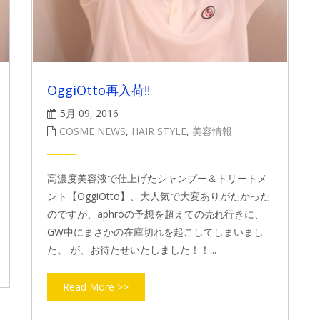
OggiOtto再入荷!!
5月 09, 2016
COSME NEWS
,
HAIR STYLE
,
美容情報
高濃度美容液で仕上げたシャンプー＆トリートメ
ント【OggiOtto】、大人気で大変ありがたかった
のですが、aphroの予想を超えての売れ行きに、
GW中にまさかの在庫切れを起こしてしまいまし
た。 が、お待たせいたしました！！...
Read More >>