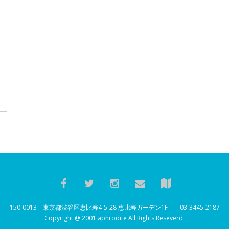
150-0013 東京都渋谷区恵比寿4-5-28 恵比寿ガーデン1F 03-3445-2187
Copyright @ 2001 aphrodite All Rights Reseverd.