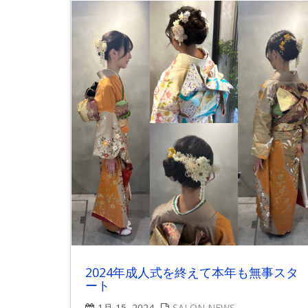
2024年成人式を終えて本年も無事スタ
ート
1月 15, 2024
SALON NEWS