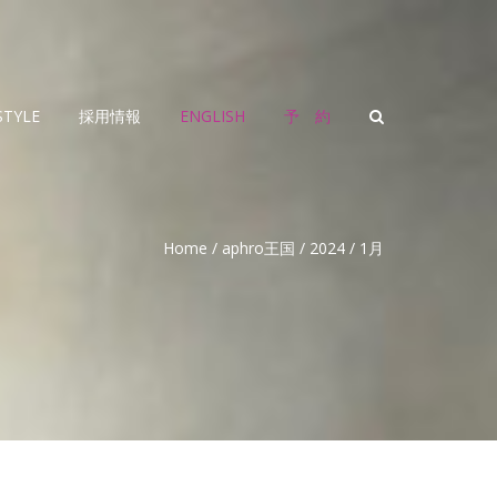
STYLE
採用情報
ENGLISH
予 約
Home
/
aphro王国
/
2024
/
1月