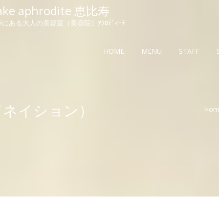
ake aphrodite 恵比寿
にある大人の美容室（美容院）ｱﾌﾛﾃﾞｨｰﾃ
HOME
MENU
STAFF
アードネイション）
Hom