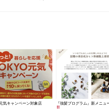
O元気キャンペーン対象店
『強髪プログラム』新メニュ