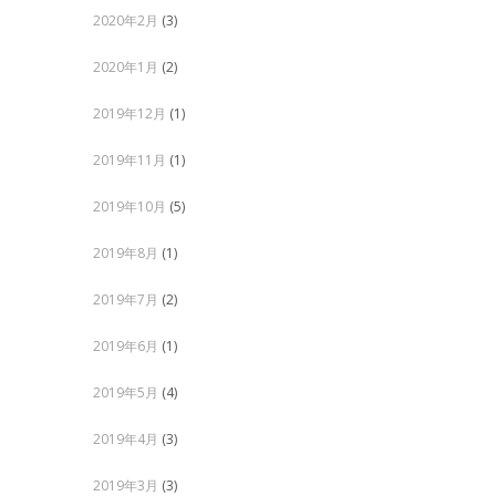
2020年2月
(3)
6月 28, 2024
ADMIN
1月 15, 20
2020年1月
(2)
2019年12月
(1)
2019年11月
(1)
2019年10月
(5)
2019年8月
(1)
2019年7月
(2)
2019年6月
(1)
2019年5月
(4)
2019年4月
(3)
2019年3月
(3)