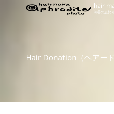
hair m
渋谷の恵比寿
Hair Donation（ヘ