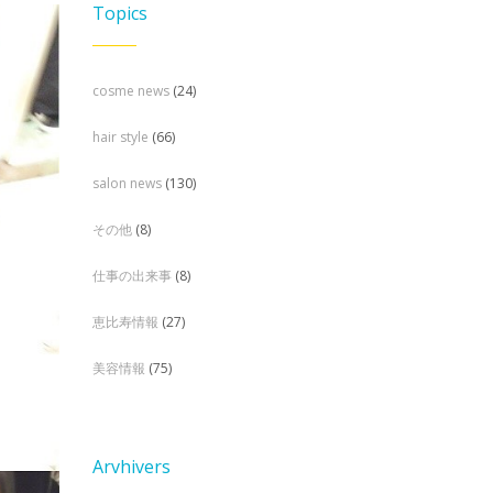
Topics
cosme news
(24)
hair style
(66)
salon news
(130)
その他
(8)
仕事の出来事
(8)
恵比寿情報
(27)
美容情報
(75)
Arvhivers