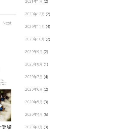
2021年1月
(2)
2020年12月
(2)
Next
2020年11月
(4)
2020年10月
(2)
2020年9月
(2)
2020年8月
(1)
2020年7月
(4)
2020年6月
(2)
2020年5月
(3)
2020年4月
(6)
ー登場
毎月28日はツヤの日！美しい艶髪を
2024年成
2020年3月
(3)
手に入れよう
タート