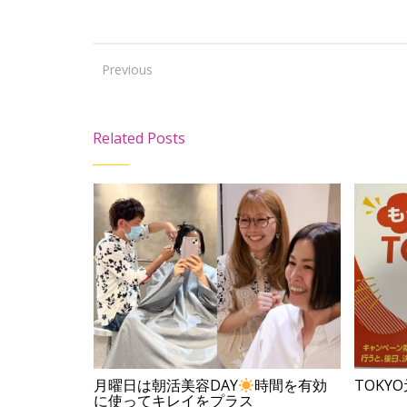
Previous
Related Posts
dite
TOKY
月曜日は朝活美容DAY
時間を有効
に使ってキレイをプラス