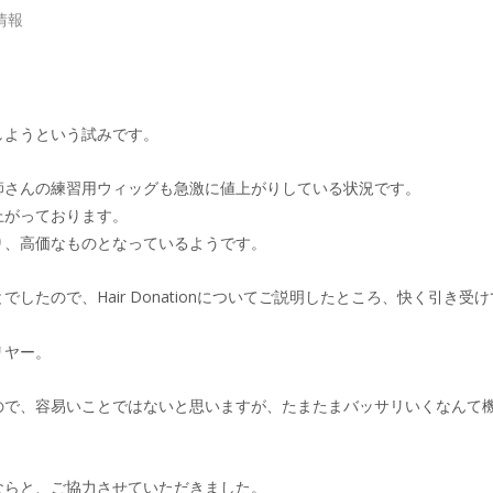
情報
しようという試みです。
師さんの練習用ウィッグも急激に値上がりしている状況です。
上がっております。
り、高価なものとなっているようです。
たので、Hair Donationについてご説明したところ、快く引き受
リヤー。
ので、容易いことではないと思いますが、たまたまバッサリいくなんて
ならと、ご協力させていただきました。