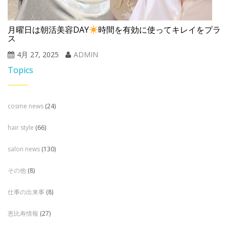
月曜日は朝活美容DAY
時間を有効に使ってキレイをプラ
ス
4月 27, 2025
ADMIN
Topics
cosme news
(24)
hair style
(66)
salon news
(130)
その他
(8)
仕事の出来事
(8)
恵比寿情報
(27)