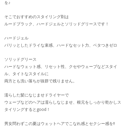
を♪
そこでおすすめのスタイリング剤は
ルードブラック、ハードジェルとソリッドグリースです！
ハードジェル
パリッとしたドライな束感、ハードなセット力、ベタつきゼロ
ソリッドグリース
ハードなウェット感、リセット性、クセやウェーブなどスタイ
ル、タイトなスタイルに
両方とも洗い落ちが抜群で残りません。
濡らした髪になじませドライヤーで
ウェーブなどのヘアは濡らしなじませ、根元をしっかり乾かしス
タイリングするとgood！
男女問わずこの夏はウェットヘアでこなれ感とセクシー感を!!