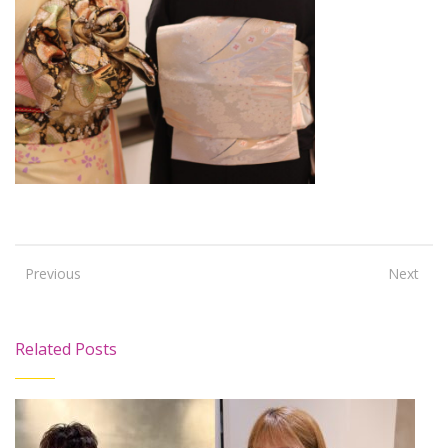
Previous
Next
Related Posts