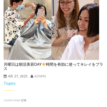
月曜日は朝活美容DAY
時間を有効に使ってキレイをプラ
ス
4月 27, 2025
ADMIN
Topics
cosme news
(24)