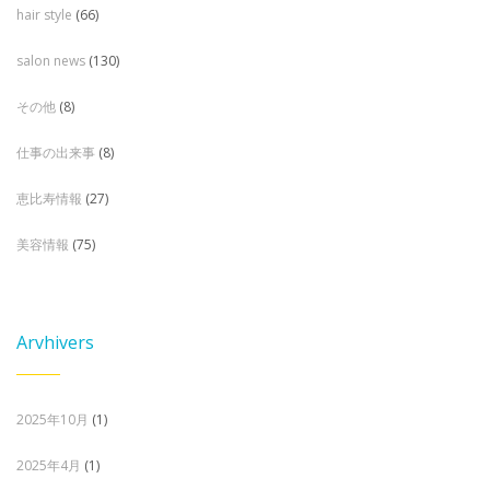
hair style
(66)
salon news
(130)
その他
(8)
仕事の出来事
(8)
恵比寿情報
(27)
美容情報
(75)
Arvhivers
2025年10月
(1)
2025年4月
(1)