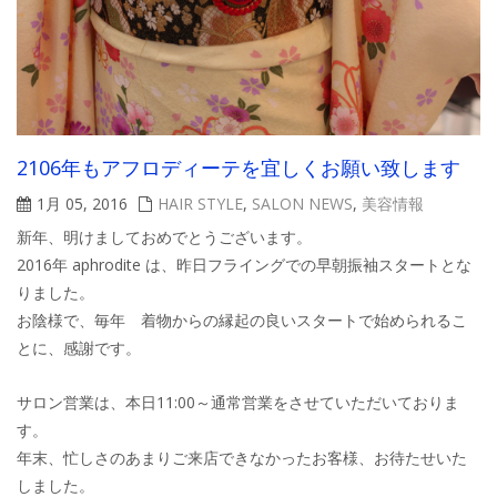
2106年もアフロディーテを宜しくお願い致します
1月 05, 2016
HAIR STYLE
,
SALON NEWS
,
美容情報
新年、明けましておめでとうございます。
2016年 aphrodite は、昨日フライングでの早朝振袖スタートとな
りました。
お陰様で、毎年 着物からの縁起の良いスタートで始められるこ
とに、感謝です。
サロン営業は、本日11:00～通常営業をさせていただいておりま
す。
年末、忙しさのあまりご来店できなかったお客様、お待たせいた
しました。