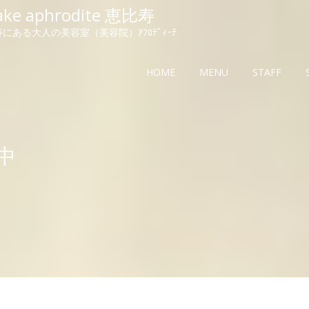
ake aphrodite 恵比寿
にある大人の美容室（美容院）ｱﾌﾛﾃﾞｨｰﾃ
HOME
MENU
STAFF
中