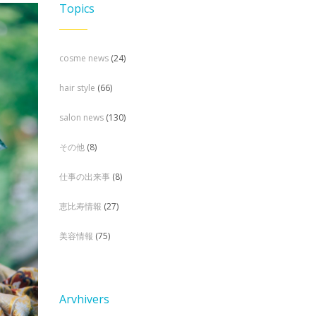
Topics
cosme news
(24)
hair style
(66)
salon news
(130)
その他
(8)
仕事の出来事
(8)
恵比寿情報
(27)
美容情報
(75)
Arvhivers