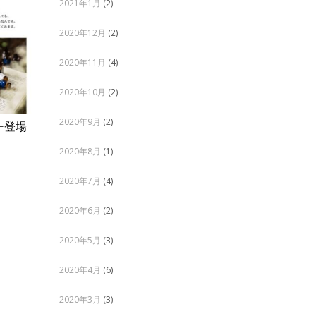
2021年1月
(2)
2020年12月
(2)
2020年11月
(4)
2020年10月
(2)
2020年9月
(2)
ー登場
2024年成人式を終えて本年も無事ス
2023年末
タート
12月 03, 2
2020年8月
(1)
1月 15, 2024
ADMIN
2020年7月
(4)
2020年6月
(2)
2020年5月
(3)
2020年4月
(6)
2020年3月
(3)