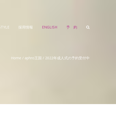
STYLE
採用情報
ENGLISH
予 約
Home
/
aphro王国
/
2022年成人式の予約受付中