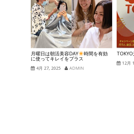
付中
TOKY
月曜日は朝活美容DAY
時間を有効
に使ってキレイをプラス
12月 1
4月 27, 2025
ADMIN