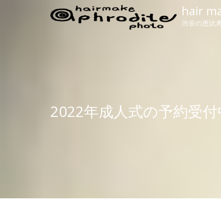
hair m
渋谷の恵比寿
2022年成人式の予約受付