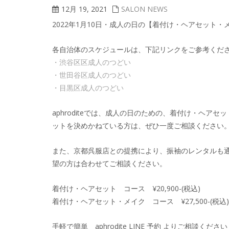
12月 19, 2021
SALON NEWS
2022年1月10日・成人の日の【着付け・ヘアセット
各自治体のスケジュールは、下記リンクをご参考くだ
・渋谷区区成人のつどい
・世田谷区成人のつどい
・目黒区成人のつどい
aphroditeでは、成人の日のための、着付け・ヘ
ットを決めかねている方は、ぜひ一度ご相談ください
また、京都呉服店との提携により、振袖のレンタルも
望の方は合わせてご相談ください。
着付け・ヘアセット コース ¥20,900-(税込)
着付け・ヘアセット・メイク コース ¥27,500-(税込)
手軽で簡単 aphrodite LINE 予約 よりご相談ください