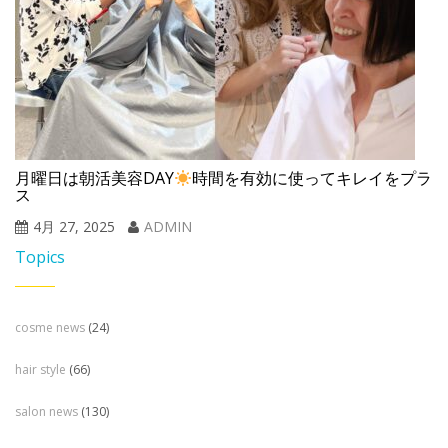
月曜日は朝活美容DAY
時間を有効に使ってキレイをプラ
ス
4月 27, 2025
ADMIN
Topics
cosme news
(24)
hair style
(66)
salon news
(130)