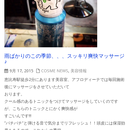
雨ばかりのこの季節、、、スッキリ爽快マッサージ
♪
9月 17, 2015
COSME NEWS
,
美容情報
恵比寿駅徒歩2分にあります美容室、アフロディーテでは毎回施術
後にマッサージをさせていただいて
おります。
クール感のあるトニックをつけてマッサージをしていくのです
が、こちらのトニックとにかく爽快感が
すごいんです!!!
”パチパチ”と弾ける音で気分までリフレッシュ！！頭皮には保湿効