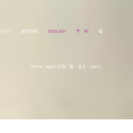
STYLE
採用情報
ENGLISH
予 約
Home
/
aphro王国
/
夏・花火・ゆかた