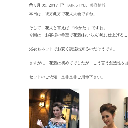
8月 05, 2017
HAIR STYLE
,
美容情報
本日は、彼方此方で花火大会ですね。
そして、花火と言えば 『ゆかた 』ですね。
今回は、お客様の希望で花魁(おいらん)風に仕上げる
浴衣もネットでお安く調達出来るのだそうです。
さすがに、花魁は初めてでしたが、こう言う創造性を
セットのご依頼、是非是非ご用命下さい。