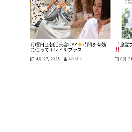
 ファッション
『強髪
月曜日は朝活美容DAY
時間を有効
に使ってキレイをプラス
4月 27, 2025
ADMIN
8月 21