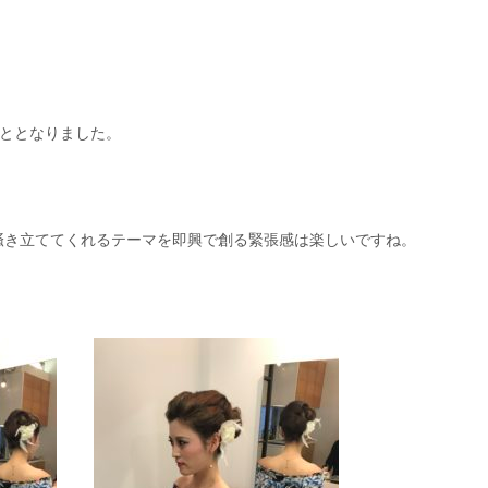
こととなりました。
掻き立ててくれるテーマを即興で創る緊張感は楽しいですね。