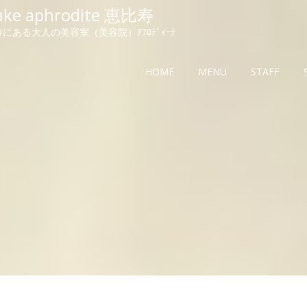
ake aphrodite 恵比寿
にある大人の美容室（美容院）ｱﾌﾛﾃﾞｨｰﾃ
HOME
MENU
STAFF