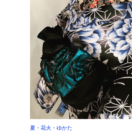
夏・花火・ゆかた