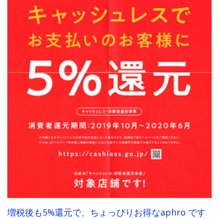
増税後も5%還元で、ちょっぴりお得なaphro です