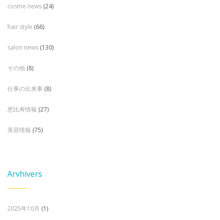
cosme news
(24)
hair style
(66)
salon news
(130)
その他
(8)
仕事の出来事
(8)
恵比寿情報
(27)
美容情報
(75)
Arvhivers
2025年10月
(1)