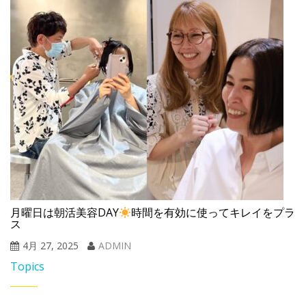
月曜日は朝活美容DAY
時間を有効に使ってキレイをプラ
ス
4月 27, 2025
ADMIN
Topics