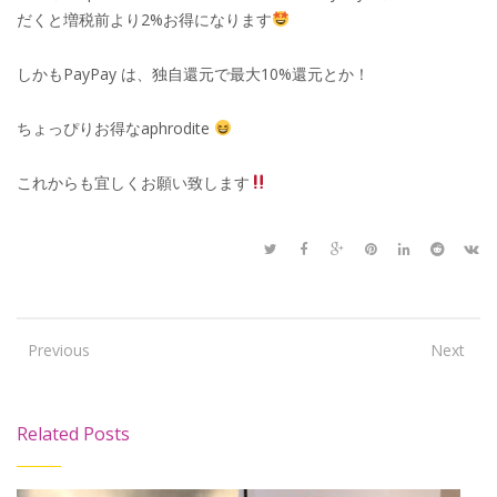
だくと増税前より2%お得になります
しかもPayPay は、独自還元で最大10%還元とか！
ちょっぴりお得なaphrodite
これからも宜しくお願い致します
Previous
Next
Related Posts