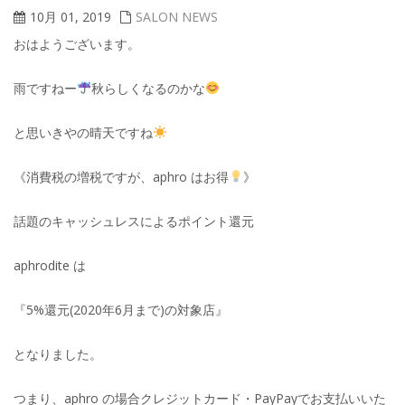
10月 01, 2019
SALON NEWS
おはようございます。
雨ですねー
秋らしくなるのかな
と思いきやの晴天ですね
《消費税の増税ですが、aphro はお得
》
話題のキャッシュレスによるポイント還元
aphrodite は
『5%還元(2020年6月まで)の対象店』
となりました。
つまり、aphro の場合クレジットカード・PayPayでお支払いいた