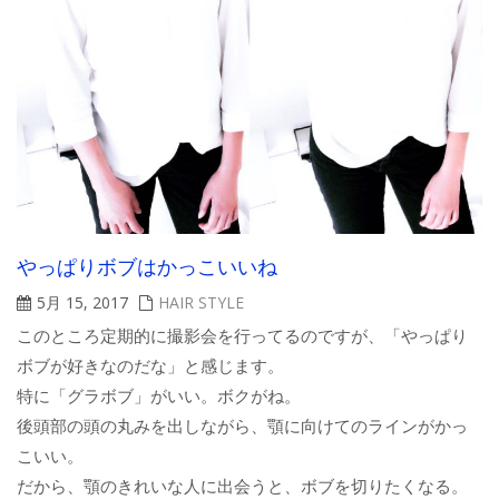
やっぱりボブはかっこいいね
5月 15, 2017
HAIR STYLE
このところ定期的に撮影会を行ってるのですが、「やっぱり
ボブが好きなのだな」と感じます。
特に「グラボブ」がいい。ボクがね。
後頭部の頭の丸みを出しながら、顎に向けてのラインがかっ
こいい。
だから、顎のきれいな人に出会うと、ボブを切りたくなる。