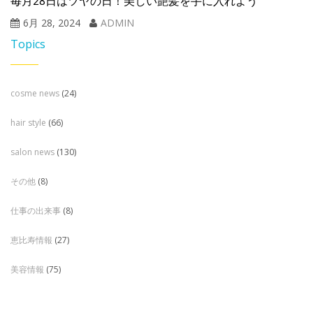
毎月28日はツヤの日！美しい艶髪を手に入れよう
6月 28, 2024
ADMIN
Topics
cosme news
(24)
hair style
(66)
salon news
(130)
その他
(8)
仕事の出来事
(8)
恵比寿情報
(27)
美容情報
(75)