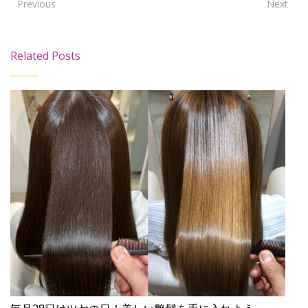
Previous
Next
Related Posts