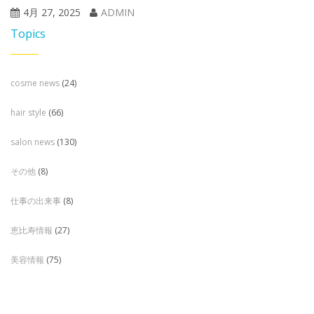
4月 27, 2025
ADMIN
Topics
cosme news
(24)
hair style
(66)
salon news
(130)
その他
(8)
仕事の出来事
(8)
恵比寿情報
(27)
美容情報
(75)