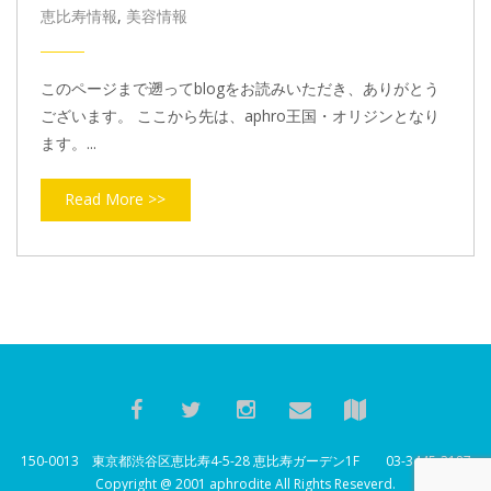
恵比寿情報
,
美容情報
このページまで遡ってblogをお読みいただき、ありがとう
ございます。 ここから先は、aphro王国・オリジンとなり
ます。...
Read More >>
150-0013 東京都渋谷区恵比寿4-5-28 恵比寿ガーデン1F 03-3445-2187
Copyright @ 2001 aphrodite All Rights Reseverd.