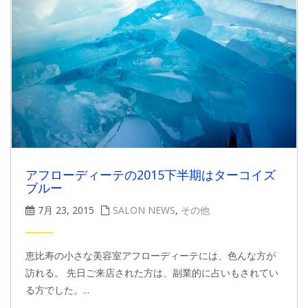
アフローディーテの2015下半期はターコイズ
ブルー
7月 23, 2015
SALON NEWS
,
その他
恵比寿の小さな美容室アフローディーテには、色んな方が
訪れる。 先日ご来店された方は、副業的に占いもされてい
る方でした。...