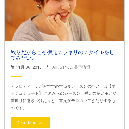
秋冬だからこそ襟元スッキリのスタイルをし
てみたい♪
11月 06, 2015
HAIR STYLE
,
美容情報
アフロディーテがおすすめする今シーズンのヘアーは【マ
ッシュショート】 これからのシーズン、襟元の高いモノや
首周りに巻きつけたりと、首元がモコついてきたりするも
のです。...
Read More >>