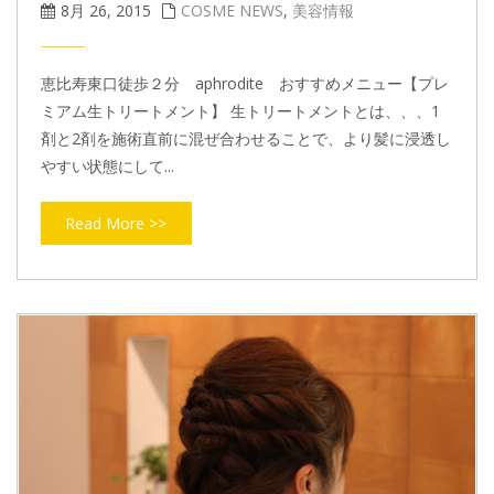
8月 26, 2015
COSME NEWS
,
美容情報
恵比寿東口徒歩２分 aphrodite おすすめメニュー【プレ
ミアム生トリートメント】 生トリートメントとは、、、1
剤と2剤を施術直前に混ぜ合わせることで、より髪に浸透し
やすい状態にして...
Read More >>