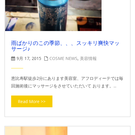
雨ばかりのこの季節、、、スッキリ爽快マッ
サージ♪
9月 17, 2015
COSME NEWS
,
美容情報
恵比寿駅徒歩2分にあります美容室、アフロディーテでは毎
回施術後にマッサージをさせていただいて おります。...
Read More >>