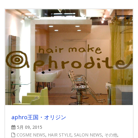
aphro王国・オリジン
5月 09, 2015
COSME NEWS
,
HAIR STYLE
,
SALON NEWS
,
その他
,