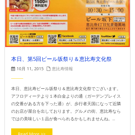
本日、第5回ビール坂祭り＆恵比寿文化祭
10月 11, 2015
恵比寿情報
本日、恵比寿ビール坂祭り＆恵比寿文化祭でございます。
アフロディーテより１本白金よりの通（ガーデンプレイス
の交番がある方を下った通）が、歩行者天国になって近隣
のお店が屋台を出しております。グルメの街、恵比寿なら
ではの美味しい１品が食べられるかもしれませんね。...
Read More >>