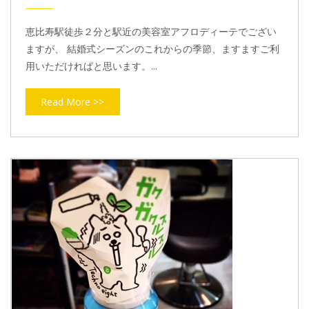
恵比寿駅徒歩２分と駅近の美容室アフロディーテでござい
ますが、 結婚式シーズンのこれからの季節、ますますご利
用いただければと思います。...
Read More >>