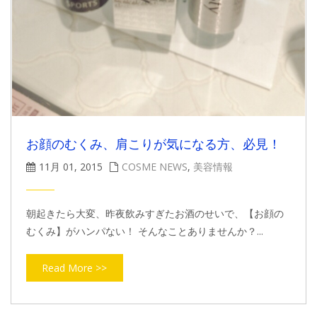
お顔のむくみ、肩こりが気になる方、必見！
11月 01, 2015
COSME NEWS
,
美容情報
朝起きたら大変、昨夜飲みすぎたお酒のせいで、【お顔の
むくみ】がハンパない！ そんなことありませんか？...
Read More >>