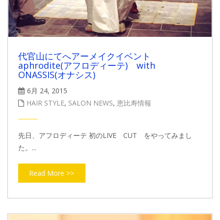
代官山にてへアーメイクイベント
aphrodite(アフロディーテ) with
ONASSIS(オナシス)
6月 24, 2015
HAIR STYLE
,
SALON NEWS
,
恵比寿情報
先日、アフロディーテ 初のLIVE CUT をやってみまし
た。...
Read More >>